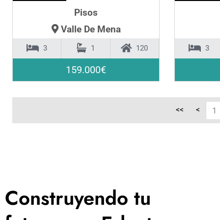
Pisos
Valle De Mena
3
1
120
3
159.000€
<<
<
1
Construyendo tu