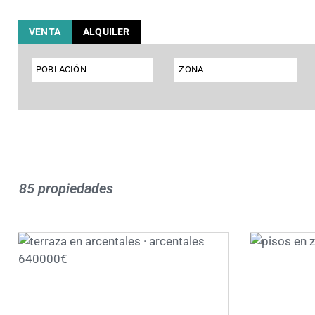
VENTA
ALQUILER
POBLACIÓN
ZONA
85 propiedades
❮
❯
❮