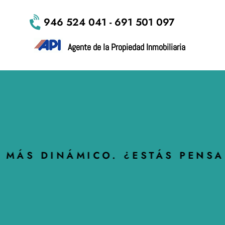
946 524 041 - 691 501 097
Agente de la Propiedad Inmobiliaria
DINÁMICO. ¿ESTÁS PENSANDO E