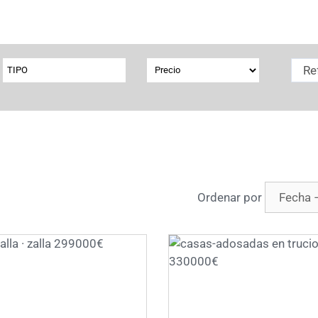
TIPO
Ordenar por
❯
❮