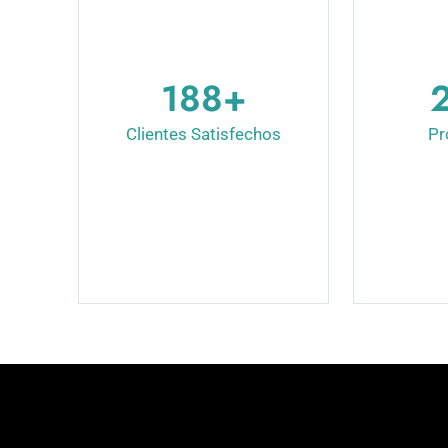
210
+
Clientes Satisfechos
Pr