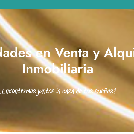
ades en Venta y Alqui
Inmobiliaria
¿Encontramos juntos la casa de tus sueños?