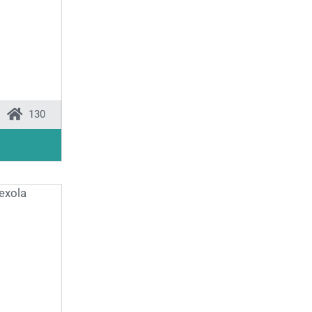
130
❯