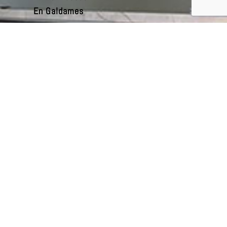
En Galdames