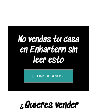
No vendas tu casa
en Enkarterri sin
leer esto
¡ CONSÚLTANOS !
¿Quieres vender