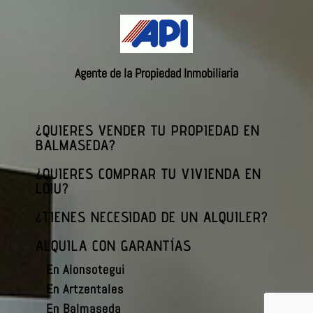
Agente de la Propiedad Inmobiliaria
¿QUIERES VENDER TU PROPIEDAD EN
BALMASEDA?
¿QUIERES COMPRAR TU VIVIENDA EN
LOIU?
¿TIENES NECESIDAD DE UN ALQUILER?
ALQUILA CON GARANTÍAS
En Alonsotegui
En Artzentales
En Balmaseda